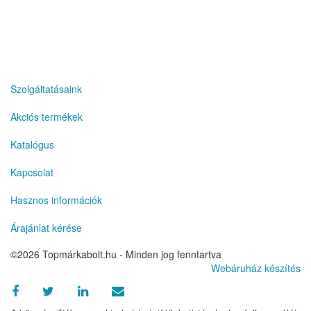
ni siteler
Szolgáltatásaink
Akciós termékek
Katalógus
Kapcsolat
Hasznos információk
Árajánlat kérése
©2026 Topmárkabolt.hu - Minden jog fenntartva
Webáruház készítés