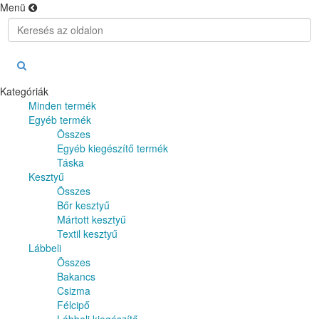
Menü
Kategóriák
Minden termék
Egyéb termék
Összes
Egyéb kiegészítő termék
Táska
Kesztyű
Összes
Bőr kesztyű
Mártott kesztyű
Textil kesztyű
Lábbeli
Összes
Bakancs
Csizma
Félcipő