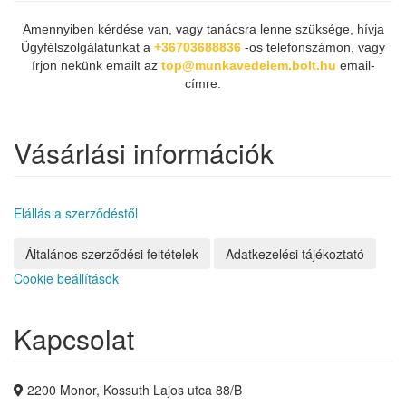
Amennyiben kérdése van, vagy tanácsra lenne szüksége, hívja
Ügyfélszolgálatunkat a
+36703688836
-os telefonszámon, vagy
írjon nekünk emailt az
top@munkavedelem.bolt.hu
email-
címre.
Vásárlási információk
Elállás a szerződéstől
Általános szerződési feltételek
Adatkezelési tájékoztató
Cookie beállítások
Kapcsolat
2200 Monor, Kossuth Lajos utca 88/B