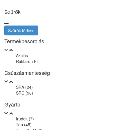
Szűrők
Szűrők törlése
Termékbesorolás
Akciós
Raktáron Ft
Csúszásmentesség
SRA (24)
SRC (98)
Gyártó
Irudek (7)
Top (45)