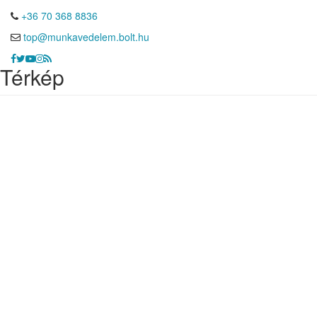
+36 70 368 8836
top@munkavedelem.bolt.hu
Térkép