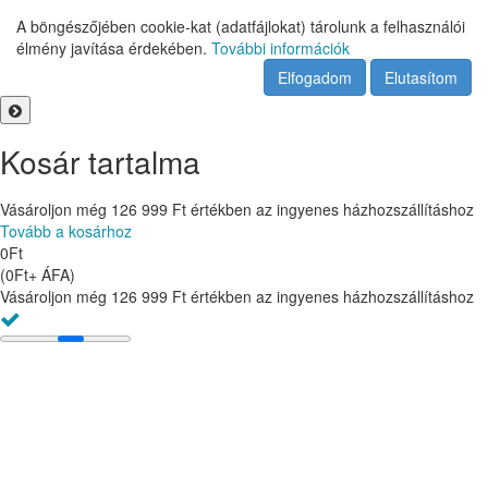
A böngészőjében cookie-kat (adatfájlokat) tárolunk a felhasználói
élmény javítása érdekében.
További információk
Elfogadom
Elutasítom
Kosár tartalma
Vásároljon még
126 999
Ft
értékben az ingyenes házhozszállításhoz
Tovább a kosárhoz
0
Ft
(
0
Ft
+ ÁFA
)
Vásároljon még
126 999
Ft
értékben az ingyenes házhozszállításhoz