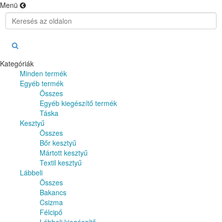
Menü
Kategóriák
Minden termék
Egyéb termék
Összes
Egyéb kiegészítő termék
Táska
Kesztyű
Összes
Bőr kesztyű
Mártott kesztyű
Textil kesztyű
Lábbeli
Összes
Bakancs
Csizma
Félcipő