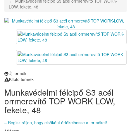
Munkavédelmi félcipő S3 acél orrmerevítő TOP WORK-
LOW, fekete, 48
Új termék
Kifutó termék
Munkavédelmi félcipő S3 acél
orrmerevítő TOP WORK-LOW,
fekete, 48
– Regisztráljon, hogy elsőként értékelhesse a terméket!
Méret: