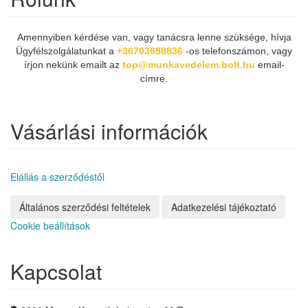
Amennyiben kérdése van, vagy tanácsra lenne szüksége, hívja
Ügyfélszolgálatunkat a
+36703688836
-os telefonszámon, vagy
írjon nekünk emailt az
top@munkavedelem.bolt.hu
email-
címre.
Vásárlási információk
Elállás a szerződéstől
Általános szerződési feltételek
Adatkezelési tájékoztató
Cookie beállítások
Kapcsolat