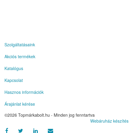
eren yeni siteler
Szolgáltatásaink
Akciós termékek
Katalógus
Kapcsolat
Hasznos információk
Árajánlat kérése
©2026 Topmárkabolt.hu - Minden jog fenntartva
Webáruház készítés