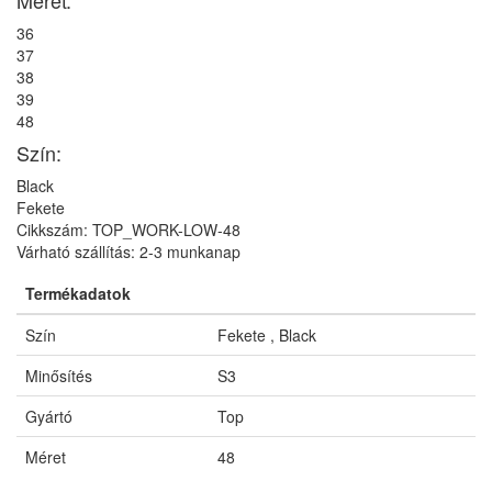
36
37
38
39
48
Szín:
Black
Fekete
Cikkszám: TOP_WORK-LOW-48
Várható szállítás: 2-3 munkanap
Termékadatok
Szín
Fekete , Black
Minősítés
S3
Gyártó
Top
Méret
48