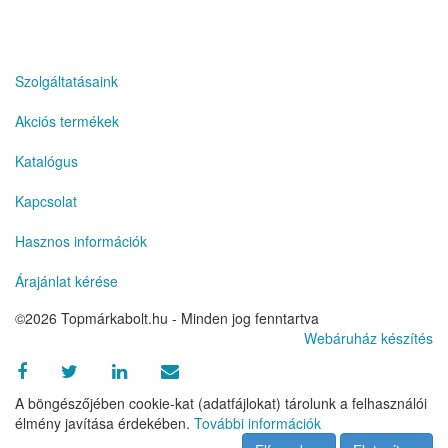
eren yeni siteler
Szolgáltatásaink
Akciós termékek
Katalógus
Kapcsolat
Hasznos információk
Árajánlat kérése
©2026 Topmárkabolt.hu - Minden jog fenntartva
Webáruház készítés
A böngészőjében cookie-kat (adatfájlokat) tárolunk a felhasználói
élmény javítása érdekében.
További információk