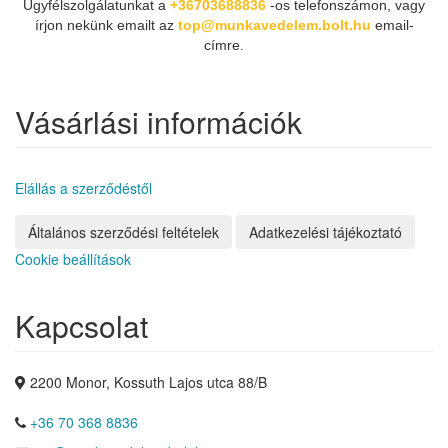
Ügyfélszolgálatunkat a
+36703688836
-os telefonszámon, vagy
írjon nekünk emailt az
top@munkavedelem.bolt.hu
email-
címre.
Vásárlási információk
Elállás a szerződéstől
Általános szerződési feltételek
Adatkezelési tájékoztató
Cookie beállítások
Kapcsolat
2200 Monor, Kossuth Lajos utca 88/B
+36 70 368 8836