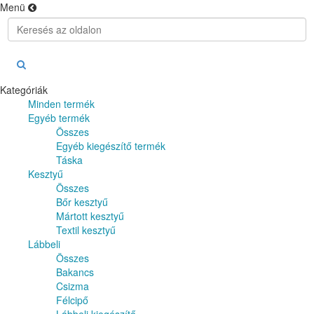
Menü
Kategóriák
Minden termék
Egyéb termék
Összes
Egyéb kiegészítő termék
Táska
Kesztyű
Összes
Bőr kesztyű
Mártott kesztyű
Textil kesztyű
Lábbeli
Összes
Bakancs
Csizma
Félcipő