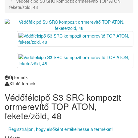
Védőfélcipő S3 SRC kompozit orrmerevítő TOP ATON,
fekete/zöld, 48
Új termék
Kifutó termék
Védőfélcipő S3 SRC kompozit
orrmerevítő TOP ATON,
fekete/zöld, 48
– Regisztráljon, hogy elsőként értékelhesse a terméket!
Méret: