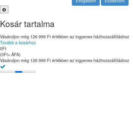
Elfogadom
Elutasítom
Kosár tartalma
Vásároljon még
126 999
Ft
értékben az ingyenes házhozszállításhoz
Tovább a kosárhoz
0
Ft
(
0
Ft
+ ÁFA
)
Vásároljon még
126 999
Ft
értékben az ingyenes házhozszállításhoz