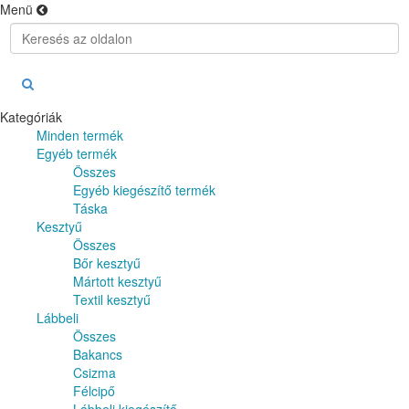
Menü
Kategóriák
Minden termék
Egyéb termék
Összes
Egyéb kiegészítő termék
Táska
Kesztyű
Összes
Bőr kesztyű
Mártott kesztyű
Textil kesztyű
Lábbeli
Összes
Bakancs
Csizma
Félcipő