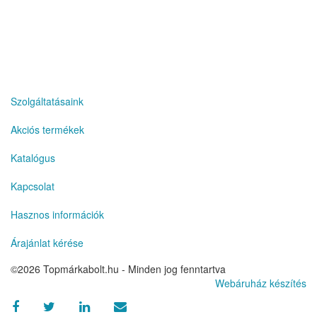
r
Szolgáltatásaink
Akciós termékek
Katalógus
Kapcsolat
Hasznos információk
Árajánlat kérése
©2026 Topmárkabolt.hu - Minden jog fenntartva
Webáruház készítés