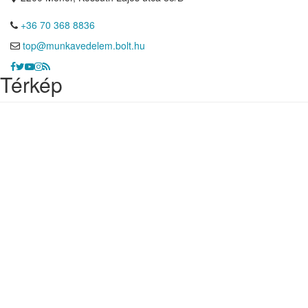
+36 70 368 8836
top@munkavedelem.bolt.hu
Térkép