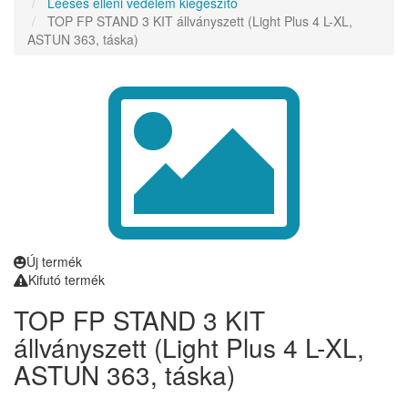
Leesés elleni védelem kiegészítő
TOP FP STAND 3 KIT állványszett (Light Plus 4 L-XL,
ASTUN 363, táska)
Új termék
Kifutó termék
TOP FP STAND 3 KIT
állványszett (Light Plus 4 L-XL,
ASTUN 363, táska)