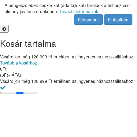
A böngészőjében cookie-kat (adatfájlokat) tárolunk a felhasználói
élmény javítása érdekében.
További információk
Elfogadom
Elutasítom
Kosár tartalma
Vásároljon még
126 999
Ft
értékben az ingyenes házhozszállításhoz
Tovább a kosárhoz
0
Ft
(
0
Ft
+ ÁFA
)
Vásároljon még
126 999
Ft
értékben az ingyenes házhozszállításhoz