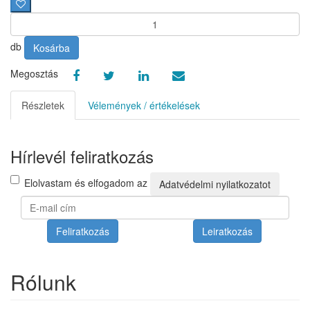
db
Kosárba
Megosztás
Részletek
Vélemények / értékelések
Hírlevél feliratkozás
Elolvastam és elfogadom az
Adatvédelmi nyilatkozatot
Feliratkozás
Leiratkozás
Rólunk