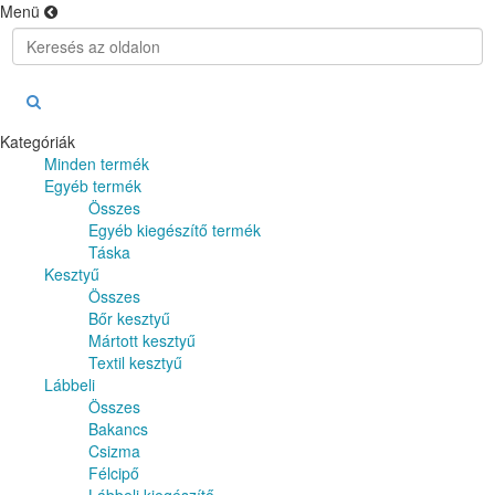
Menü
Kategóriák
Minden termék
Egyéb termék
Összes
Egyéb kiegészítő termék
Táska
Kesztyű
Összes
Bőr kesztyű
Mártott kesztyű
Textil kesztyű
Lábbeli
Összes
Bakancs
Csizma
Félcipő