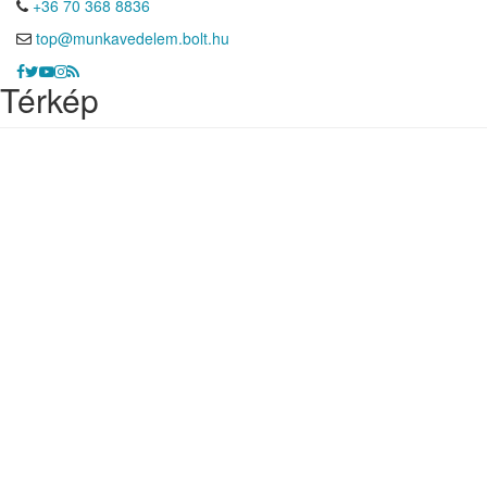
+36 70 368 8836
top@munkavedelem.bolt.hu
Térkép