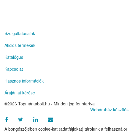
deneme bonusu veren yeni siteler
Szolgáltatásaink
Akciós termékek
Katalógus
Kapcsolat
Hasznos információk
Árajánlat kérése
©2026 Topmárkabolt.hu - Minden jog fenntartva
Webáruház készítés
A böngészőjében cookie-kat (adatfájlokat) tárolunk a felhasználói