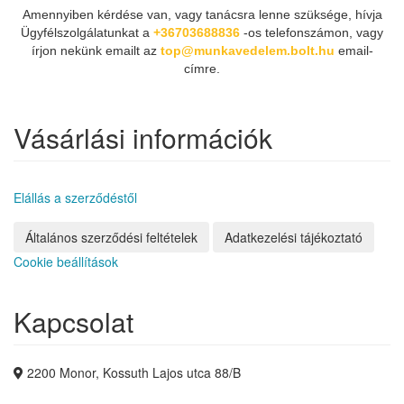
Amennyiben kérdése van, vagy tanácsra lenne szüksége, hívja
Ügyfélszolgálatunkat a
+36703688836
-os telefonszámon, vagy
írjon nekünk emailt az
top@munkavedelem.bolt.hu
email-
címre.
Vásárlási információk
Elállás a szerződéstől
Általános szerződési feltételek
Adatkezelési tájékoztató
Cookie beállítások
Kapcsolat
2200 Monor, Kossuth Lajos utca 88/B