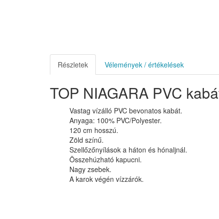
Részletek
Vélemények / értékelések
TOP NIAGARA PVC kabá
Vastag vízálló PVC bevonatos kabát.
Anyaga: 100% PVC/Polyester.
120 cm hosszú.
Zöld színű.
Szellőzőnyílások a háton és hónaljnál.
Összehúzható kapucni.
Nagy zsebek.
A karok végén vízzárók.