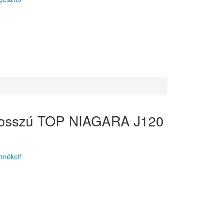
hosszú TOP NIAGARA J120
rméket!