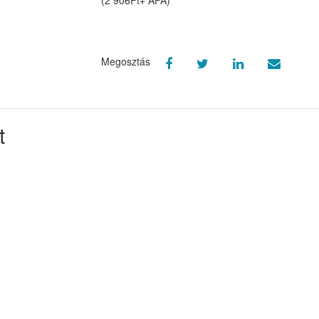
Megosztás
t