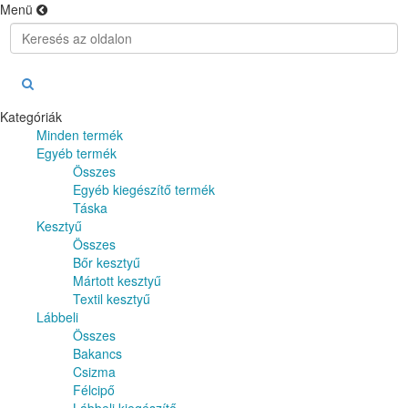
Menü
Kategóriák
Minden termék
Egyéb termék
Összes
Egyéb kiegészítő termék
Táska
Kesztyű
Összes
Bőr kesztyű
Mártott kesztyű
Textil kesztyű
Lábbeli
Összes
Bakancs
Csizma
Félcipő