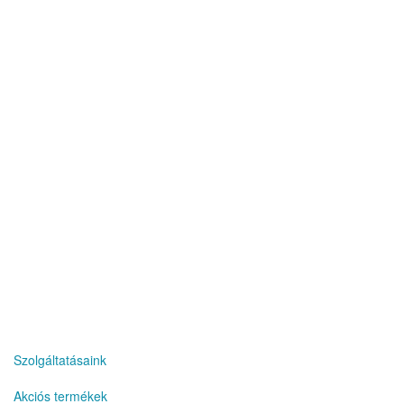
teler
Szolgáltatásaink
Akciós termékek