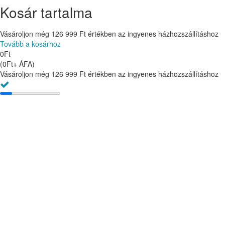
Kosár tartalma
Vásároljon még
126 999
Ft
értékben az ingyenes házhozszállításhoz
Tovább a kosárhoz
0
Ft
(
0
Ft
+ ÁFA
)
Vásároljon még
126 999
Ft
értékben az ingyenes házhozszállításhoz