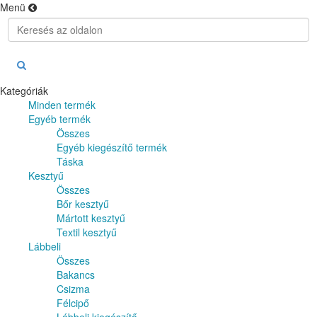
Menü
Kategóriák
Minden termék
Egyéb termék
Összes
Egyéb kiegészítő termék
Táska
Kesztyű
Összes
Bőr kesztyű
Mártott kesztyű
Textil kesztyű
Lábbeli
Összes
Bakancs
Csizma
Félcipő