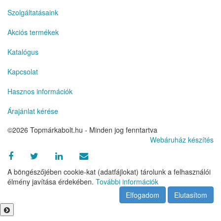
Szolgáltatásaink
Akciós termékek
Katalógus
Kapcsolat
Hasznos információk
Árajánlat kérése
©2026 Topmárkabolt.hu - Minden jog fenntartva
Webáruház készítés
A böngészőjében cookie-kat (adatfájlokat) tárolunk a felhasználói
élmény javítása érdekében.
További információk
Elfogadom
Elutasítom