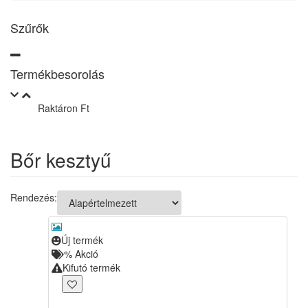
Szűrők
Termékbesorolás
Raktáron Ft
Bőr kesztyű
Rendezés:
Új termék
%
Akció
Kifutó termék